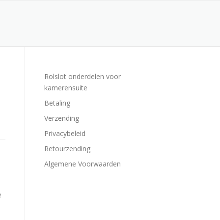
Rolslot onderdelen voor
kamerensuite
Betaling
Verzending
Privacybeleid
Retourzending
Algemene Voorwaarden
e