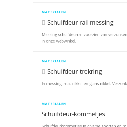
E
MATERIALEN
L
Schuifdeur-rail messing
Messing schuifdeurrail voorzien van verzonken 
in onze webwinkel.
MATERIALEN
Schuifdeur-trekring
In messing, mat nikkel en glans nikkel. Verzon
MATERIALEN
Schuifdeur-kommetjes
Schuifdeurkommetjes in diverse soorten en ma