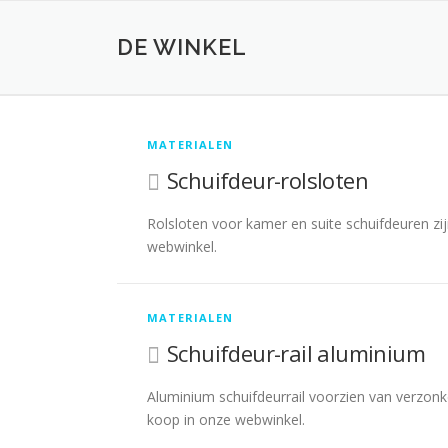
Ga
naar
DE WINKEL
de
inhoud
D
MATERIALEN
Schuifdeur-rolsloten
E
Rolsloten voor kamer en suite schuifdeuren z
webwinkel.
W
I
MATERIALEN
Schuifdeur-rail aluminium
N
Aluminium schuifdeurrail voorzien van verzonk
K
koop in onze webwinkel.