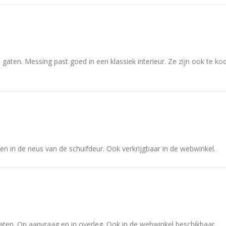
gaten. Messing past goed in een klassiek interieur. Ze zijn ook te ko
ken in de neus van de schuifdeur. Ook verkrijgbaar in de webwinkel.
ten. Op aanvraag en in overleg. Ook in de webwinkel beschikbaar.