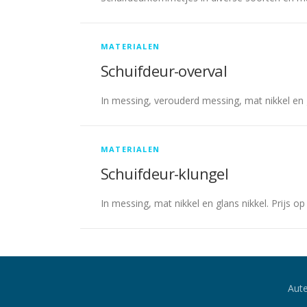
MATERIALEN
Schuifdeur-overval
In messing, verouderd messing, mat nikkel en 
MATERIALEN
Schuifdeur-klungel
In messing, mat nikkel en glans nikkel. Prijs o
Aute