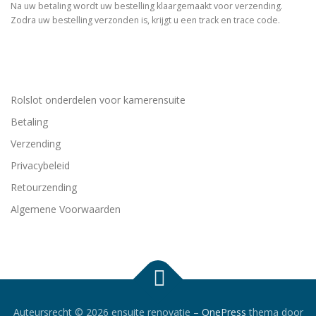
Na uw betaling wordt uw bestelling klaargemaakt voor verzending.
Zodra uw bestelling verzonden is, krijgt u een track en trace code.
Rolslot onderdelen voor kamerensuite
Betaling
Verzending
Privacybeleid
Retourzending
Algemene Voorwaarden
Auteursrecht © 2026 ensuite renovatie
–
OnePress
thema door