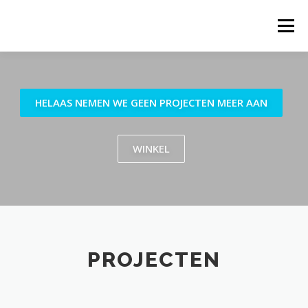
Ga
naar
Menu
de
inhoud
HELAAS NEMEN WE GEEN PROJECTEN MEER AAN
WINKEL
PROJECTEN