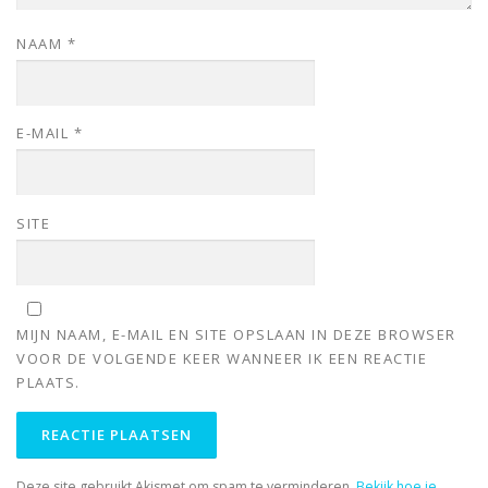
NAAM
*
E-MAIL
*
SITE
MIJN NAAM, E-MAIL EN SITE OPSLAAN IN DEZE BROWSER
VOOR DE VOLGENDE KEER WANNEER IK EEN REACTIE
PLAATS.
Deze site gebruikt Akismet om spam te verminderen.
Bekijk hoe je