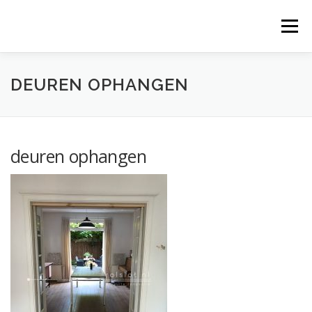
Ga
naar
Menu
de
inhoud
DEUREN OPHANGEN
deuren ophangen